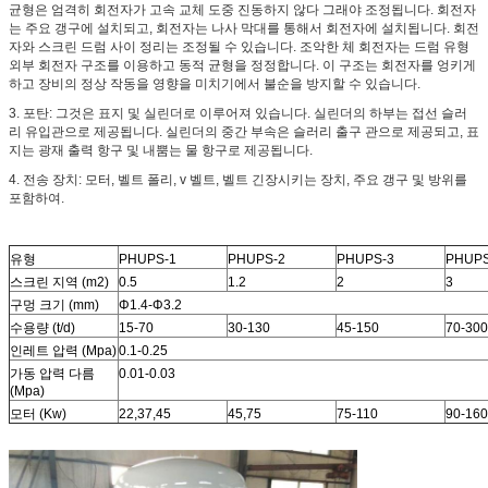
균형은 엄격히 회전자가 고속 교체 도중 진동하지 않다 그래야 조정됩니다. 회전자
는 주요 갱구에 설치되고, 회전자는 나사 막대를 통해서 회전자에 설치됩니다. 회전
자와 스크린 드럼 사이 정리는 조정될 수 있습니다. 조악한 체 회전자는 드럼 유형
외부 회전자 구조를 이용하고 동적 균형을 정정합니다. 이 구조는 회전자를 엉키게
하고 장비의 정상 작동을 영향을 미치기에서 불순을 방지할 수 있습니다.
3. 포탄: 그것은 표지 및 실린더로 이루어져 있습니다. 실린더의 하부는 접선 슬러
리 유입관으로 제공됩니다. 실린더의 중간 부속은 슬러리 출구 관으로 제공되고, 표
지는 광재 출력 항구 및 내뿜는 물 항구로 제공됩니다.
4. 전송 장치: 모터, 벨트 폴리, v 벨트, 벨트 긴장시키는 장치, 주요 갱구 및 방위를
포함하여.
유형
PHUPS-1
PHUPS-2
PHUPS-3
PHUPS
스크린 지역 (m2)
0.5
1.2
2
3
구멍 크기 (mm)
Φ1.4-Φ3.2
수용량 (t/d)
15-70
30-130
45-150
70-300
인레트 압력 (Mpa)
0.1-0.25
가동 압력 다름
0.01-0.03
(Mpa)
모터 (Kw)
22,37,45
45,75
75-110
90-160