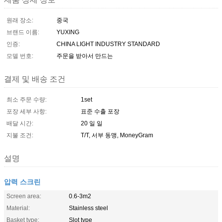
원래 장소:
중국
브랜드 이름:
YUXING
인증:
CHINA LIGHT INDUSTRY STANDARD
모델 번호:
주문을 받아서 만드는
결제 및 배송 조건
최소 주문 수량:
1set
포장 세부 사항:
표준 수출 포장
배달 시간:
20 일 일
지불 조건:
T/T, 서부 동맹, MoneyGram
설명
압력 스크린
Screen area:
0.6-3m2
Material:
Stainless steel
Basket type:
Slot type