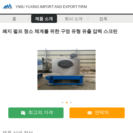
YIWU YUXING IMPORT AND EXPORT FIRM
홈
제품 소개
회사 소개
접촉
폐지 펄프 청소 체계를 위한 구멍 유형 유출 압력 스크린
최고의 가격
연락처
제품 상세 정보