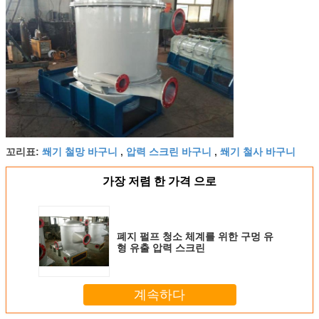
쐐기 철망 바구니
압력 스크린 바구니
쐐기 철사 바구니
꼬리표:
,
,
가장 저렴 한 가격 으로
폐지 펄프 청소 체계를 위한 구멍 유
형 유출 압력 스크린
계속하다