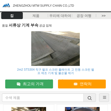
ZHENGZHOU MTW SUPPLY CHAIN CO.,LTD
집
제품
우리에 대하여
공장 여행
>>
서류상 기계 부속
품질
공급 업체
2m2 STS304 직구 펄프 스크린 플레이트 고 진동 스크린 펄
프 제조 기계 빛 불순물 제거
최고의 가격
연락처