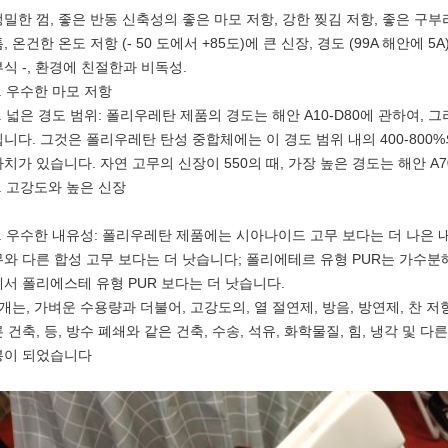
정밀한 껌, 좋은 반동 신축성의 좋은 마모 저항, 강한 찢김 저항, 좋은 구부
, 온건한 온도 저항 (- 50 도에서 +85도)에 큰 신장, 경도 (99A 해안에
부식 -, 환경에 친절한과 비독성.
1. 우수한 마모 저항
2. 넓은 경도 범위: 폴리우레탄 제품의 경도는 해안 A10-D80에 관하여, 그
입니다. 그것은 폴리우레탄 탄성 중합체에는 이 경도 범위 내의 400-800
가치가 있습니다. 자연 고무의 신장이 550의 때, 가장 높은 경도는 해안 A
3. 고강도와 높은 신장
4. 우수한 내유성: 폴리우레탄 제품에는 시아나이드 고무 보다는 더 나은 
무와 다른 합성 고무 보다는 더 낫습니다; 폴리에테르 유형 PUR는 가수분해
에서 폴리에스테 유형 PUR 보다는 더 낫습니다.
5개는, 가벼운 수용량과 더불어, 고강도의, 열 절연제, 방음, 방연제, 찬 저
 건축, 등, 방수 폐쇄와 같은 건축, 수송, 석유, 화학물질, 힘, 냉각 및 다
봉이 되었습니다