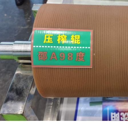
,
,
태그:
서류상 기계 목록
기계 종이 목록
edc 기계 종이 목록