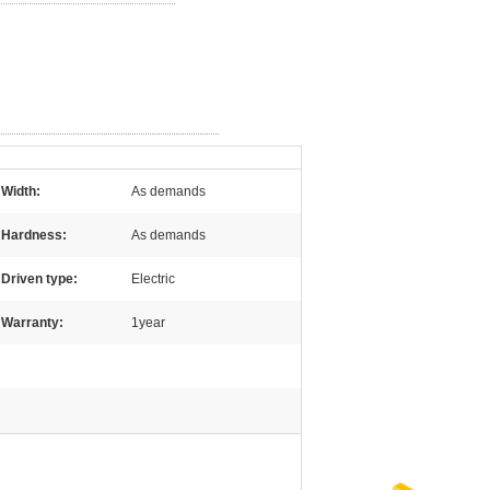
Width:
As demands
Hardness:
As demands
Driven type:
Electric
Warranty:
1year