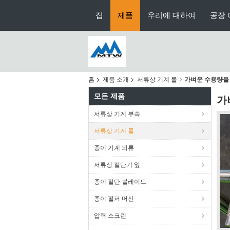
집
제품
우리에 대하여
공장 
홈
제품 소개
서류상 기계 롤
가벼운 수용량을 
모든 제품
가
서류상 기계 부속
서류상 기계 롤
종이 기계 의류
서류상 절단기 잎
종이 절단 블레이드
종이 펄퍼 머신
압력 스크린