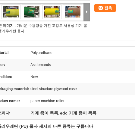
접촉
큰 이미지 :
가벼운 수용량을 가진 고강도 서류상 기계 롤
폴리우레탄 물자
erial:
Polyurethane
or:
As demands
dition:
New
kaging material:
steel structure plywood case
oduct name:
paper machine roller
기계 종이 목록
edc 기계 종이 목록
조하다:
,
폴리우레탄 (PU) 물자 제지의 다른 종류는 구릅니다