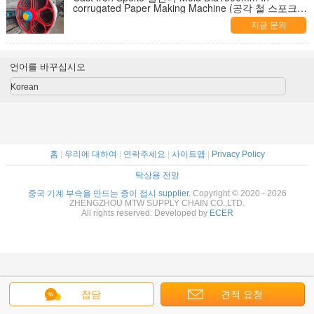
corrugated Paper Making Machine (공각 철 스포크
실린더 폼 디아1500mm 인 코러게이트 종이 제조 기
지금 문의
계)
언어를 바꾸십시오
Korean
홈
|
우리에 대하여
|
연락주세요
|
사이트맵
|
Privacy Policy
탁상용 전망
중국 기계 부속을 만드는 종이 접시 supplier.
Copyright © 2020 - 2026
ZHENGZHOU MTW SUPPLY CHAIN CO.,LTD.
All rights reserved. Developed by
ECER
잡담
견적 요청